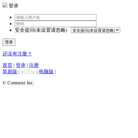
登录
安全提问(未设置请忽略)
登录
还没有注册？
首页
|
登录
|
注册
简易版
|
触屏版
|
电脑版
|
© Comsenz Inc.